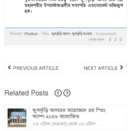
মহানগরীর উপদেষ্টামণ্ডলীর সভাপতি এডভোকেট মজিজুল
হক।
লিখেছেন :
Phulkuri
বিষয :
ফুলকুঁড়ি ক্যাম্প
,
ফুলকুঁড়ি সংবাদ
3 comments
শেয়ার করুন :
PREVIOUS ARTICLE
NEXT ARTICLE
Related Posts
ফুলকুঁড়ি আসরের আয়োজনে ৩য় স্প্রিং
ক্যাম্প-২০২৬ আয়োজিত
০৩ এপ্রিল (শুক্রবার) থেকে ০৬ এপ্রিল...