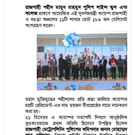
রাজশাহী শহীদ মামুন মাহমুদ পুলিশ লাইন্স স্কুল এন্ড
কলেজ
প্রাঙ্গণে আয়োজিত এই সুবর্ণজয়ন্তী ক্যাম্পে রাজশাহী
ও বগুড়া অঞ্চলের ১১টি শাখার মোট ১৮৯ জন ডেলিগেট
অংশগ্রহণ করেন।
মহান মুক্তিযুদ্ধের শহীদদের প্রতি শ্রদ্ধা জানিয়ে ক্যাম্পের
ছয়টি রেজিমেন্ট-এর নাম ছয়জন বীরশ্রেষ্ঠের নামে নামকরণ
করা হয়।
২১ ডিসেম্বর এ ক্যাম্পের সমাপনী দিবসে আনুষ্ঠানিক
কুচকাওয়াজে প্রধান অতিথি হিসেবে উপস্থিত ছিলেন
রাজশাহী মেট্রোপলিটন পুলিশের কমিশনার জনাব মোহাম্মদ