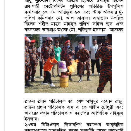
আবু সুফিয়ান
। বিশেষ অতিথি হিসেবে উপস্থিত ছিলেন
রাজশাহী মেট্রোপলিটন পুলিশের অতিরিক্ত উপপুলিশ
কমিশনার কে এম আরিফুল হক এবং স্টাফ অফিসার টু-
পুলিশ কমিশনার মো. আল আসাদ। এছাড়াও উপস্থিত
ছিলেন শহীদ মামুন মাহমুদ পুলিশ লাইন্স স্কুল এন্ড
কলেজের ভারপ্রাপ্ত অধ্যক্ষ মো. শফিকুল ইসলাম।
আসরের
প্রাক্তন প্রধান পরিচালক ডা. শেখ মাসুদুর রহমান রাজু,
প্রাক্তন প্রধান পরিচালক এম এ কে শাহীন চৌধুরী এবং
আসরের প্রধান পরিচালক ও ক্যাম্পের ক্যাম্পচিফ সাইফুল
ইসলাম।
২০তম রিজিওনাল লিডারশিপ ক্যাম্পের আনুষ্ঠানিক
কুচকাওয়াজে সভাপতিত্ব করেন ফুলকুঁড়ি আসর রাজশাহী