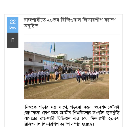
রাজশাহীতে ২০তম রিজিওনাল লিডারশীপ ক্যাম্প
22
অনুষ্ঠিত
Dec
“নিজকে গড়ার মন্ত্র সাথে, গড়বো নতুন স্বদেশটাকে”এই
স্লোগানকে ধারণ করে জাতীয় শিশুকিশোর সংগঠন ফুলকুঁড়ি
আসরের রাজশাহী রিজিওন এর চার দিনব্যাপী ২০তম
রিজিওনাল লিডারশিপ ক্যাম্প সম্পন্ন হয়েছে।