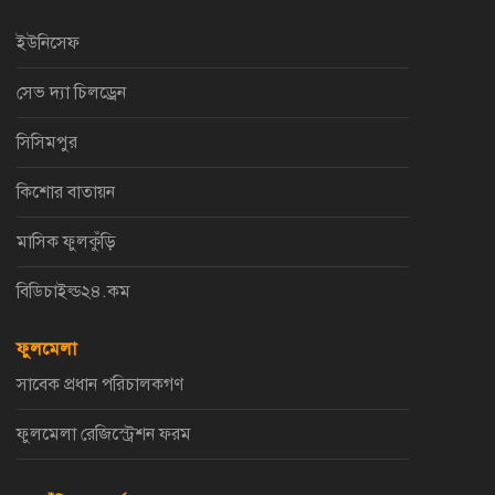
ইউনিসেফ
সেভ দ্যা চিলড্রেন
সিসিমপুর
কিশোর বাতায়ন
মাসিক ফুলকুঁড়ি
বিডিচাইল্ড২৪.কম
ফুলমেলা
সাবেক প্রধান পরিচালকগণ
ফুলমেলা রেজিস্ট্রেশন ফরম