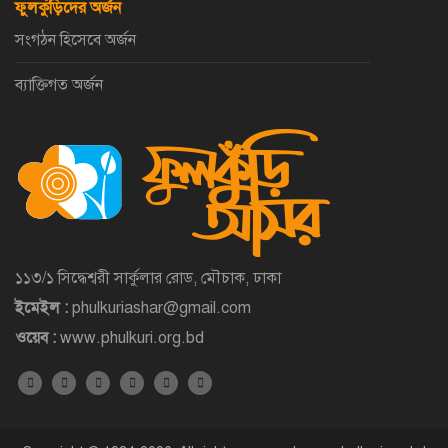
ফুলকুঁড়িদের অর্জন
সংগঠন হিসেবে অর্জন
ব্যাক্তিগত অর্জন
১১৩/১ সিদ্ধেশ্বরী সার্কুলার রোড, মৌচাক, ঢাকা
ইমেইল :
phulkuriashar@gmail.com
ওয়েব :
www.phulkuri.org.bd