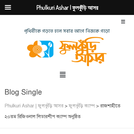
Phulkuri Ashar | ফুলকুঁড়ি আসর
পৃথিবীকে গড়তে হলে সবার আগে নিজকে গড়ো
Blog Single
Phulkuri Ashar | ফুলকুঁড়ি আসর
>
ফুলকুঁড়ি ক্যাম্প
>
রাজশাহীতে
২০তম রিজিওনাল লিডারশীপ ক্যাম্প অনুষ্ঠিত