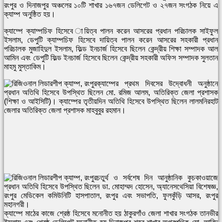
রংপুর ও দিনাজপুর অঞ্চলের ১০টি শাখার ১৬৭জন ডেলিগেট ও ২৭জন সংগঠক নিয়ে এ
ক্যাম্প অনুষ্ঠিত হয়।
ক্যাম্পে ক্যাম্পচিফ হিসেবে ায়িত্ব পালন করেন আসরের প্রধান পরিচালক সাইফুল
ইসলাম, ডেপুটি ক্যাম্পচিফ হিসেবে দায়িত্ব পালন করেন আসরের সহকারী প্রধান
পরিচালক মুজাহিদুল ইসলাম, ফিল্ড ইনচার্জ হিসেবে ছিলেন কেন্দ্রীয় শিক্ষা সম্পাদক আল
আমিন এবং ডেপুটি ফিল্ড ইনচার্জ হিসেবে ছিলেন কেন্দ্রীয় সহকারী অফিস সম্পাদক সুলতান
মাহমু মুস্তাকিম।
ক্যাম্পের প্রথম দিবসের উদ্বোধনী অনুষ্ঠানে
প্রধান অতিথি হিসেবে উপস্থিত ছিলেন মো. রমিজ আলম, অতিরিক্ত জেলা প্রশাসক
(শিক্ষা ও আইসিটি)। ক্যাম্পের তৃতীয়দিন অতিথি হিসেবে উপস্থিত ছিলেন লালমনিরহাট
জেলার অতিরিক্ত জেলা প্রশাসক মাহবুবুর রহমান।
চতুর্থ ও সর্বশেষ দিন আনুষ্ঠানিক কুচকাওয়াজে
প্রধান অতিথি হিসেবে উপস্থিত ছিলেন ডা. মোহাম্মদ হোসেন, অ্যানেসথেসিয়া বিশেষজ্ঞ,
রংপুর মেডিকেল কমিউনিটি হাসপাতাল, রংপুর এবং সভাপতি, ফুলকুঁড়ি আসর, রংপুর
মহানগরী।
ক্যাম্পে মাঠের কাজে শ্রেষ্ঠ হিসেবে মনোনীত হয় ঠাকুরগাঁও জেলা শাখার সংগঠক তানভীর