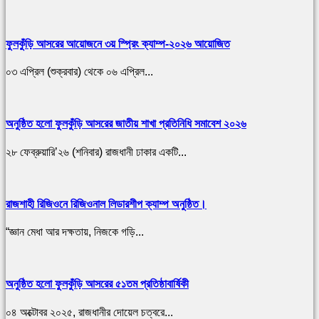
ফুলকুঁড়ি আসরের আয়োজনে ৩য় স্প্রিং ক্যাম্প-২০২৬ আয়োজিত
০৩ এপ্রিল (শুক্রবার) থেকে ০৬ এপ্রিল...
অনুষ্ঠিত হলো ফুলকুঁড়ি আসরের জাতীয় শাখা প্রতিনিধি সমাবেশ ২০২৬
২৮ ফেব্রুয়ারি’২৬ (শনিবার) রাজধানী ঢাকার একটি...
রাজশাহী রিজিওনে রিজিওনাল লিডারশীপ ক্যাম্প অনুষ্ঠিত।
“জ্ঞান মেধা আর দক্ষতায়, নিজকে গড়ি...
অনুষ্ঠিত হলো ফুলকুঁড়ি আসরের ৫১তম প্রতিষ্ঠাবার্ষিকী
০৪ অক্টোবর ২০২৫, রাজধানীর দোয়েল চত্বরে...