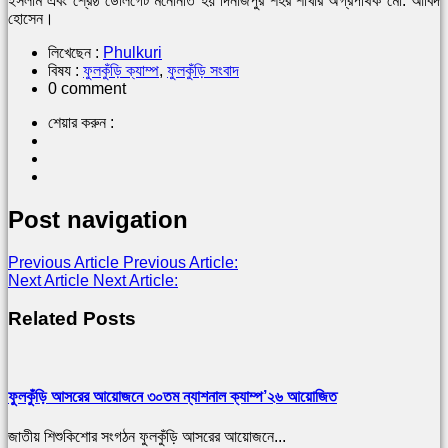
ইসলাম এবং শ্রেষ্ঠ ডেলিগেট মনোনীত হয় দিনাজপুর শহর শাখার অগ্রপথিক মো. আবিদ
হোসেন।
লিখেছেন :
Phulkuri
বিষয :
ফুলকুঁড়ি ক্যাম্প
,
ফুলকুঁড়ি সংবাদ
0 comment
শেয়ার করুন :
Post navigation
Previous Article
Previous Article:
Next Article
Next Article:
Related Posts
ফুলকুঁড়ি আসরের আয়োজনে ৩০তম ন্যাশনাল ক্যাম্প’২৬ আয়োজিত
জাতীয় শিশুকিশোর সংগঠন ফুলকুঁড়ি আসরের আয়োজনে...