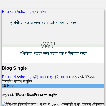
Phulkuri Ashar | ফুলকুঁড়ি আসর
পৃথিবীকে গড়তে হলে সবার আগে নিজকে গড়ো
Menu
Menu
পৃথিবীকে গড়তে হলে সবার আগে নিজকে গড়ো
Blog Single
Phulkuri Ashar | ফুলকুঁড়ি আসর
>
ফুলকুঁড়ি ক্যাম্প
>
রংপুরে ৬ষ্ঠ রিজিওনাল
লিডারশিপ ক্যাম্প অনুষ্ঠিত
16
Feb
রংপুরে ৬ষ্ঠ রিজিওনাল লিডারশিপ ক্যাম্প অনুষ্ঠিত
গত ১২-১৫ ফেব্রুয়ারি রংপুর ইনডোর স্টেডিয়ামে