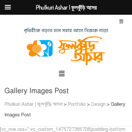
Phulkuri Ashar | ফুলকুঁড়ি আসর
পৃথিবীকে গড়তে হলে সবার আগে নিজকে গড়ো
Gallery Images Post
Phulkuri Ashar | ফুলকুঁড়ি আসর
>
Portfolio
>
Design
>
Gallery
Images Post
[vc_row css=”.vc_custom_1475727385708{padding-bottom: