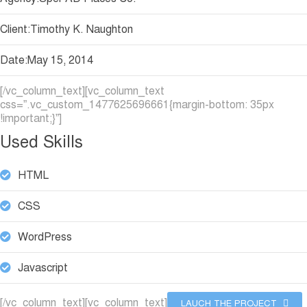
Client:Timothy K. Naughton
Date:May 15, 2014
[/vc_column_text][vc_column_text
css=”.vc_custom_1477625696661{margin-bottom: 35px
!important;}”]
Used Skills
HTML
CSS
WordPress
Javascript
[/vc_column_text][vc_column_text]
LAUCH THE PROJECT