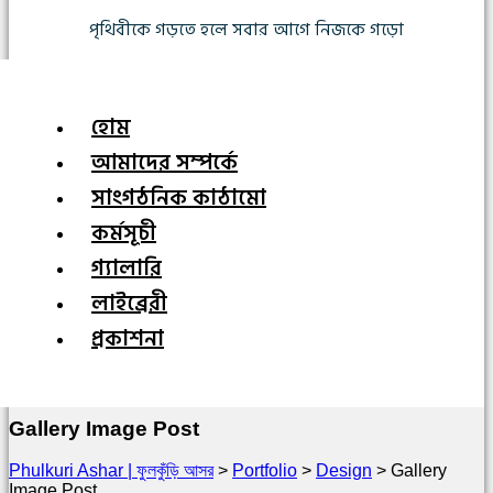
পৃথিবীকে গড়তে হলে সবার আগে নিজকে গড়ো
হোম
আমাদের সম্পর্কে
সাংগঠনিক কাঠামো
কর্মসূচী
গ্যালারি
লাইব্রেরী
প্রকাশনা
Gallery Image Post
Phulkuri Ashar | ফুলকুঁড়ি আসর
>
Portfolio
>
Design
>
Gallery
Image Post