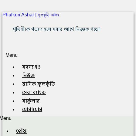
Phulkuri Ashar | ফুলকুঁড়ি আসর
পৃথিবীকে গড়তে হলে সবার আগে নিজকে গড়ো
Menu
সদস্য হও
নিউজ
মাসিক ফুলকুঁড়ি
সেবা ব্যাংক
সার্কুলার
যোগাযোগ
Menu
হোম