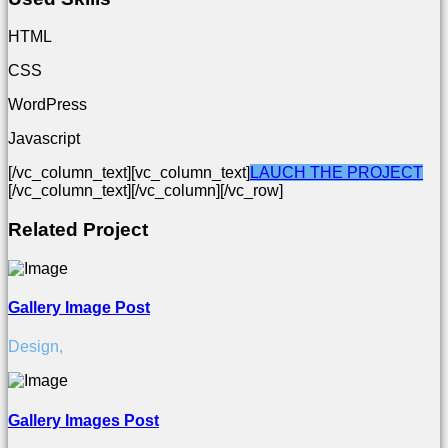
HTML
CSS
WordPress
Javascript
[/vc_column_text][vc_column_text]
LAUCH THE PROJECT
[/vc_column_text][/vc_column][/vc_row]
Related Project
Gallery Image Post
Design
,
Gallery Images Post