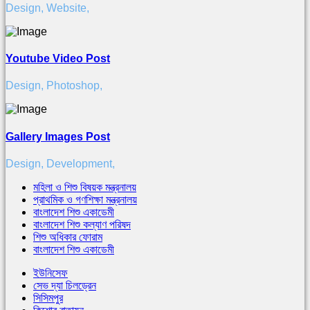
Design
,
Website
,
Youtube Video Post
Design
,
Photoshop
,
Gallery Images Post
Design
,
Development
,
মহিলা ও শিশু বিষয়ক মন্ত্রনালয়
প্রাথমিক ও গণশিক্ষা মন্ত্রনালয়
বাংলাদেশ শিশু একাডেমী
বাংলাদেশ শিশু কল্যাণ পরিষদ
শিশু অধিকার ফোরাম
বাংলাদেশ শিশু একাডেমী
ইউনিসেফ
সেভ দ্যা চিলড্রেন
সিসিমপুর