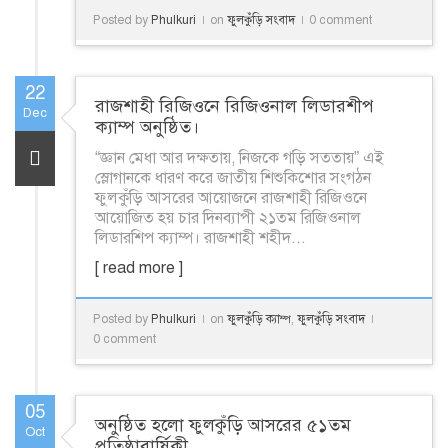
Posted by
Phulkuri
on
ফুলকুঁড়ি সংবাদ
0 comment
22
রাজশাহী রিজিওনে রিজিওনাল লিডারশীপ
Dec
ক্যাম্প অনুষ্ঠিত।
“জ্ঞান মেধা আর দক্ষতায়, নিজকে গড়ি সততায়” এই
স্লোগানকে ধারণ করে জাতীয় শিশুকিশোর সংগঠন
ফুলকুঁড়ি আসরের আয়োজনে রাজশাহী রিজিওনে
আয়োজিত হয় চার দিনব্যাপী ২১তম রিজিওনাল
লিডারশিপ ক্যাম্প। রাজশাহী শহীদ...
[ read more ]
Posted by
Phulkuri
on
ফুলকুঁড়ি ক্যাম্প
,
ফুলকুঁড়ি সংবাদ
0 comment
05
অনুষ্ঠিত হলো ফুলকুঁড়ি আসরের ৫১তম
Oct
প্রতিষ্ঠাবার্ষিকী