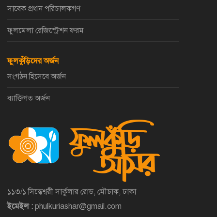
সাবেক প্রধান পরিচালকগণ
ফুলমেলা রেজিস্ট্রেশন ফরম
ফুলকুঁড়িদের অর্জন
সংগঠন হিসেবে অর্জন
ব্যাক্তিগত অর্জন
১১৩/১ সিদ্ধেশ্বরী সার্কুলার রোড, মৌচাক, ঢাকা
ইমেইল :
phulkuriashar@gmail.com