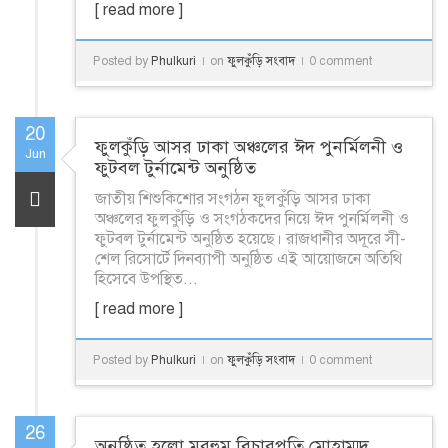
[ read more ]
Posted by
Phulkuri
on
ফুলকুঁড়ি সংবাদ
0 comment
20
ফুলকুঁড়ি আসর ঢাকা অঞ্চলের ঈদ পুনর্মিলনী ও
Jun
ফুটবল টুর্নামেন্ট অনুষ্ঠিত
জাতীয় শিশুকিশোর সংগঠন ফুলকুঁড়ি আসর ঢাকা
অঞ্চলের ফুলকুঁড়ি ও সংগঠকদের নিয়ে ঈদ পুনর্মিলনী ও
ফুটবল টুর্নামেন্ট অনুষ্ঠিত হয়েছে। রাজধানীর অদূরে সী-
শেল রিসোর্টে দিনব্যাপী অনুষ্ঠিত এই আয়োজনে অতিথি
হিসেবে উপস্থিত...
[ read more ]
Posted by
Phulkuri
on
ফুলকুঁড়ি সংবাদ
0 comment
26
অনুষ্ঠিত হলো মরহুম বিচারপতি মোহাম্মদ