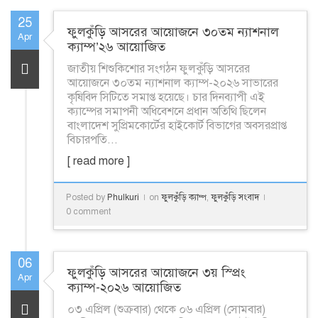
25
ফুলকুঁড়ি আসরের আয়োজনে ৩০তম ন্যাশনাল
Apr
ক্যাম্প’২৬ আয়োজিত
জাতীয় শিশুকিশোর সংগঠন ফুলকুঁড়ি আসরের
আয়োজনে ৩০তম ন্যাশনাল ক্যাম্প-২০২৬ সাভারের
কৃষিবিদ সিটিতে সমাপ্ত হয়েছে। চার দিনব্যাপী এই
ক্যাম্পের সমাপনী অধিবেশনে প্রধান অতিথি ছিলেন
বাংলাদেশ সুপ্রিমকোর্টের হাইকোর্ট বিভাগের অবসরপ্রাপ্ত
বিচারপতি...
[ read more ]
Posted by
Phulkuri
on
ফুলকুঁড়ি ক্যাম্প
,
ফুলকুঁড়ি সংবাদ
0 comment
06
ফুলকুঁড়ি আসরের আয়োজনে ৩য় স্প্রিং
Apr
ক্যাম্প-২০২৬ আয়োজিত
০৩ এপ্রিল (শুক্রবার) থেকে ০৬ এপ্রিল (সোমবার)