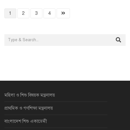
1
2
3
4
মহিলা ও শিশু বিষয়ক মন্ত্রনালয়
প্রাথমিক ও গণশিক্ষা মন্ত্রনালয়
বাংলাদেশ শিশু একাডেমী