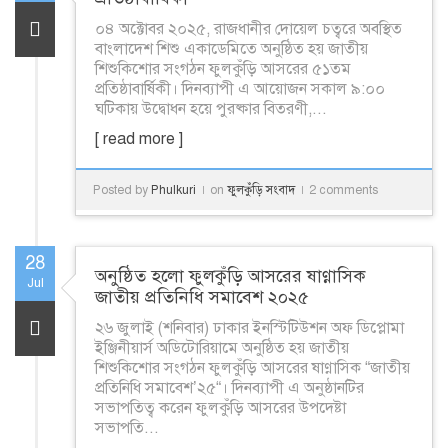
০৪ অক্টোবর ২০২৫, রাজধানীর দোয়েল চত্বরে অবস্থিত
বাংলাদেশ শিশু একাডেমিতে অনুষ্ঠিত হয় জাতীয়
শিশুকিশোর সংগঠন ফুলকুঁড়ি আসরের ৫১তম
প্রতিষ্ঠাবার্ষিকী। দিনব্যাপী এ আয়োজন সকাল ৯:০০
ঘটিকায় উদ্বোধন হয়ে পুরষ্কার বিতরণী,...
[ read more ]
Posted by
Phulkuri
on
ফুলকুঁড়ি সংবাদ
2 comments
28
অনুষ্ঠিত হলো ফুলকুঁড়ি আসরের ষাণ্মাসিক
Jul
জাতীয় প্রতিনিধি সমাবেশ ২০২৫
২৬ জুলাই (শনিবার) ঢাকার ইনস্টিটিউশন অফ ডিপ্লোমা
ইঞ্জিনীয়ার্স অডিটোরিয়ামে অনুষ্ঠিত হয় জাতীয়
শিশুকিশোর সংগঠন ফুলকুঁড়ি আসরের ষাণ্মাসিক “জাতীয়
প্রতিনিধি সমাবেশ’২৫“। দিনব্যাপী এ অনুষ্ঠানটির
সভাপতিত্ব করেন ফুলকুঁড়ি আসরের উপদেষ্টা
সভাপতি...