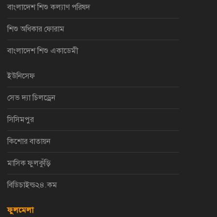
বাংলাদেশ শিশু কল্যাণ পরিষদ
শিশু অধিকার ফোরাম
বাংলাদেশ শিশু একাডেমী
ইউনিসেফ
সেভ দ্যা চিলড্রেন
সিসিমপুর
কিশোর বাতায়ন
মাসিক ফুলকুঁড়ি
বিডিচাইল্ড২৪.কম
ফুলমেলা