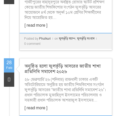
গাজীপুরের বাহাদুরপুরে অবস্থিত রোভার স্কাউট প্রশিক্ষণ
কেন্দ্রে জাতীয় শিশুকিশোর সংগঠন ফুলকুঁড়ি আসরের
আয়োজনে ৪র্থ থেকে অনূর্ধ্ব ১০ম শ্রেণির শিক্ষার্থীদের
নিয়ে আয়োজিত হয়...
[ read more ]
Posted by
Phulkuri
on
ফুলকুঁড়ি ক্যাম্প
,
ফুলকুঁড়ি সংবাদ
0 comment
28
অনুষ্ঠিত হলো ফুলকুঁড়ি আসরের জাতীয় শাখা
Feb
প্রতিনিধি সমাবেশ ২০২৬
২৮ ফেব্রুয়ারি’২৬ (শনিবার) রাজধানী ঢাকার একটি
অডিটোরিয়ামে অনুষ্ঠিত হয় জাতীয় শিশুকিশোর সংগঠন
ফুলকুঁড়ি আসরের “জাতীয় শাখা প্রতিনিধি সমাবেশ’২৬”।
প্রধান পরিচালক মুজাহিদুল ইসলামের পরিচালনায় ও
সহকারী প্রধান পরিচালক আশরাফুল ইসলামের...
[ read more ]