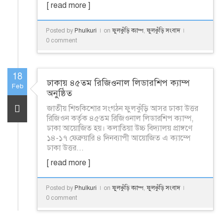
[ read more ]
Posted by
Phulkuri
on
ফুলকুঁড়ি ক্যাম্প
,
ফুলকুঁড়ি সংবাদ
0 comment
18
ঢাকায় ৪৫তম রিজিওনাল লিডারশিপ ক্যাম্প
Feb
অনুষ্ঠিত
জাতীয় শিশুকিশোর সংগঠন ফুলকুঁড়ি আসর ঢাকা উত্তর
রিজিওন কর্তৃক ৪৫তম রিজিওনাল লিডারশিপ ক্যাম্প,
ঢাকা আয়োজিত হয়। কলাতিয়া উচ্চ বিদ্যালয় প্রাঙ্গণে
১৪-১৭ ফেব্রুয়ারি ৪ দিনব্যাপী আয়োজিত এ ক্যাম্পে
ঢাকা উত্তর...
[ read more ]
Posted by
Phulkuri
on
ফুলকুঁড়ি ক্যাম্প
,
ফুলকুঁড়ি সংবাদ
0 comment