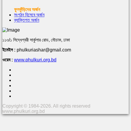
ফুলকুঁড়িদের অর্জন
সংগঠন হিসেবে অর্জন
ব্যাক্তিগত অর্জন
১১৩/১ সিদ্ধেশ্বরী সার্কুলার রোড, মৌচাক, ঢাকা
ইমেইল :
phulkuriashar@gmail.com
ওয়েব :
www.phulkuri.org.bd
Copyright © 1984-2026. All rights reserved
www.phulkuri.org.bd