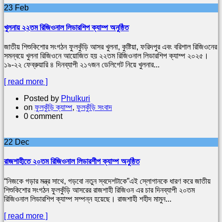
23
Feb
খুলনায় ২২তম রিজিওনাল লিডারশিপ ক্যাম্প অনুষ্ঠিত
জাতীয় শিশুকিশোর সংগঠন ফুলকুঁড়ি আসর খুলনা, কুষ্টিয়া, ফরিদপুর এবং বরিশাল রিজিওনের
সমন্বয়ে খুলনা রিজিওনে আয়োজিত হয় ২২তম রিজিওনাল লিডারশিপ ক্যাম্প ২০২৫।
১৯-২২ ফেব্রুয়ারি ৪ দিনব্যাপী ২১৭জন ডেলিগেট নিয়ে খুলনার...
[ read more ]
Posted by
Phulkuri
on
ফুলকুঁড়ি ক্যাম্প
,
ফুলকুঁড়ি সংবাদ
0 comment
22
Dec
রাজশাহীতে ২০তম রিজিওনাল লিডারশীপ ক্যাম্প অনুষ্ঠিত
“নিজকে গড়ার মন্ত্র সাথে, গড়বো নতুন স্বদেশটাকে”এই স্লোগানকে ধারণ করে জাতীয়
শিশুকিশোর সংগঠন ফুলকুঁড়ি আসরের রাজশাহী রিজিওন এর চার দিনব্যাপী ২০তম
রিজিওনাল লিডারশিপ ক্যাম্প সম্পন্ন হয়েছে। রাজশাহী শহীদ মামুন...
[ read more ]