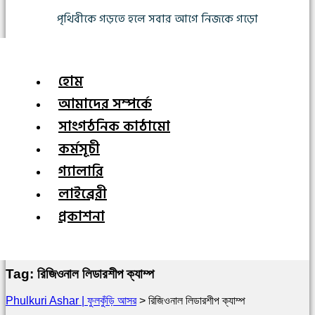
পৃথিবীকে গড়তে হলে সবার আগে নিজকে গড়ো
হোম
আমাদের সম্পর্কে
সাংগঠনিক কাঠামো
কর্মসূচী
গ্যালারি
লাইব্রেরী
প্রকাশনা
Tag:
রিজিওনাল লিডারশীপ ক্যাম্প
Phulkuri Ashar | ফুলকুঁড়ি আসর
>
রিজিওনাল লিডারশীপ ক্যাম্প