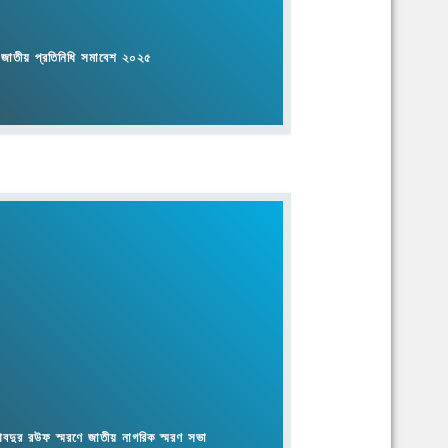
 আবদুর রউফ স্মরণে জাতীয় নাগরিক স্মরণ সভা