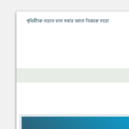
পৃথিবীকে গড়তে হলে সবার আগে নিজকে গড়ো