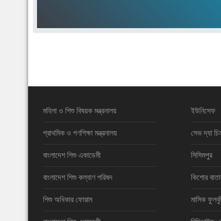
মহিলা ও শিশু বিষয়ক মন্ত্রনালয়
ইউনিসেফ
প্রাথমিক ও গণশিক্ষা মন্ত্রনালয়
সেভ দ্যা চি
বাংলাদেশ শিশু একাডেমী
সিসিমপুর
বাংলাদেশ শিশু কল্যাণ পরিষদ
কিশোর বাতা
শিশু অধিকার ফোরাম
মাসিক ফুলকু
বাংলাদেশ শিশু একাডেমী
বিডিচাইল্ড