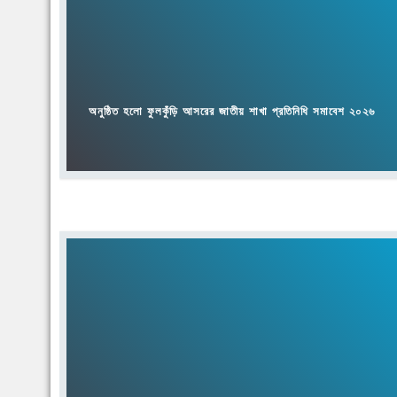
অনুষ্ঠিত হলো ফুলকুঁড়ি আসরের জাতীয় শাখা প্রতিনিধি সমাবেশ ২০২৬
অনুষ্ঠিত হলো ফুলকুঁড়ি আসরের ৫১তম প্রতিষ্ঠাবার্ষিকী