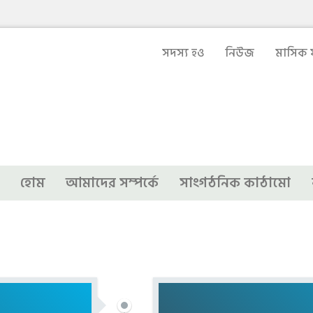
সদস্য হও
নিউজ
মাসিক ফ
হোম
আমাদের সম্পর্কে
সাংগঠনিক কাঠামো