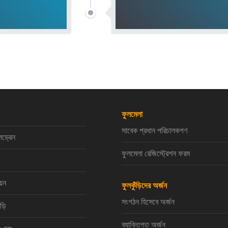
ফুলমেলা
সাবেক প্রধান পরিচালকগণ
লড্রেন
ফুলমেলা রেজিস্ট্রেশন ফরম
য়ন
ফুলকুঁড়িদের অর্জন
সংগঠন হিসেবে অর্জন
ঁড়ি
ব্যাক্তিগত অর্জন
২৪.কম
Cop