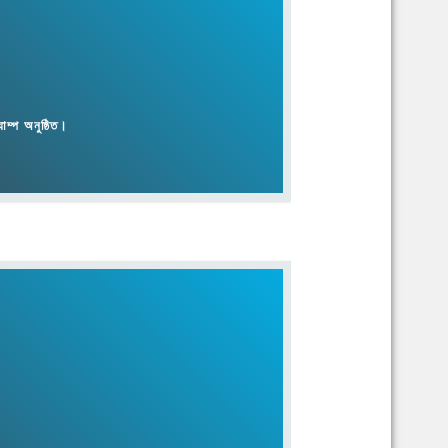
াম্প অনুষ্ঠিত।
ক জাতীয় প্রতিনিধি সমাবেশ ২০২৫