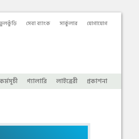
ুলকুঁড়ি
সেবা ব্যাংক
সার্কুলার
যোগাযোগ
কর্মসূচী
গ্যালারি
লাইব্রেরী
প্রকাশনা