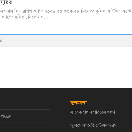
ুষ্ঠিত
জিওনাল লিডারশিপ ক্যাম্প ২০২৪ ২৫ থেকে ২৮ ডিসেম্বর কুমিল্লা হাউজিং এস্টেট
্যাম্পে কুমিল্লা, সিলেট ও...
t
ফুলমেলা
সাবেক প্রধান পরিচালকগণ
িলড্রেন
ফুলমেলা রেজিস্ট্রেশন ফরম