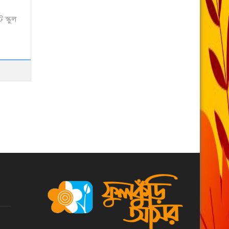
 স্কুল