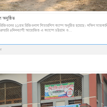
 অনুষ্ঠিত
রিজিওনের ২১তম রিজিওনাল লিডারশিপ ক্যাম্প অনুষ্ঠিত হয়েছে। দক্ষিণ সাতকান
ুয়ারি ৪দিনব্যাপী আয়োজিত এ ক্যাম্পে চট্টগ্রাম ও...
t