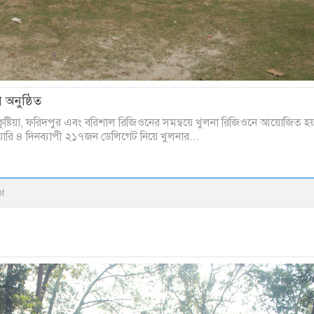
অনুষ্ঠিত
ুষ্টিয়া, ফরিদপুর এবং বরিশাল রিজিওনের সমন্বয়ে খুলনা রিজিওনে আয়োজিত 
ারি ৪ দিনব্যাপী ২১৭জন ডেলিগেট নিয়ে খুলনার...
t