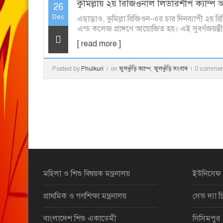
কুমিল্লায় ২য় রিজিওনাল লিডারশীপ ক্যাম্প অন
26
Dec
এছাড়াও, কুমিল্লা রিজিওন-এর চার দিনব্যাপী ২য় রি
এন্ড কলেজ প্রাঙ্গণে আয়োজিত হয়। এই সুবর্ণজয়ন্তী ক
[ read more ]
Posted by
Phulkuri
on
ফুলকুঁড়ি ক্যাম্প
,
ফুলকুঁড়ি সংবাদ
0 commen
মহিলা ও শিশু বিষয়ক মন্ত্রনালয়
ইউনিসেফ
প্রাথমিক ও গণশিক্ষা মন্ত্রনালয়
সেভ দ্যা চ
বাংলাদেশ শিশু একাডেমী
সিসিমপুর