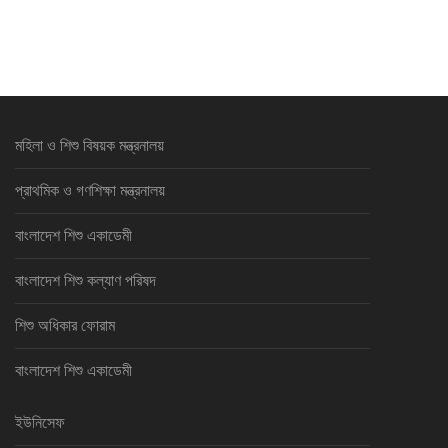
মহিলা ও শিশু বিষয়ক মন্ত্রনালয়
প্রাথমিক ও গণশিক্ষা মন্ত্রনালয়
বাংলাদেশ শিশু একাডেমী
বাংলাদেশ শিশু কল্যাণ পরিষদ
শিশু অধিকার ফোরাম
বাংলাদেশ শিশু একাডেমী
ইউনিসেফ