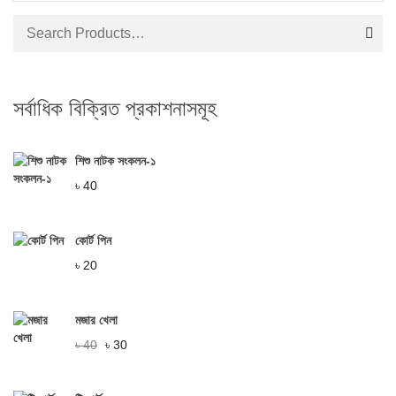
সর্বাধিক বিক্রিত প্রকাশনাসমূহ
শিশু নাটক সংকলন-১
৳
40
কোর্ট পিন
৳
20
মজার খেলা
৳
40
৳
30