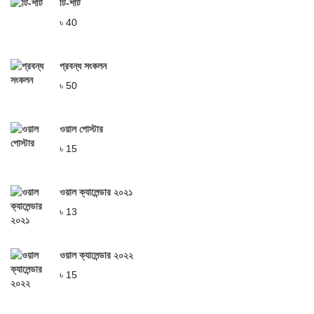
টি-শার্ট
৳
40
প্রবন্ধ সংকলন
৳
50
ওয়াল পোস্টার
৳
15
ওয়াল ক্যালেন্ডার ২০২১
৳
13
ওয়াল ক্যালেন্ডার ২০২২
৳
15