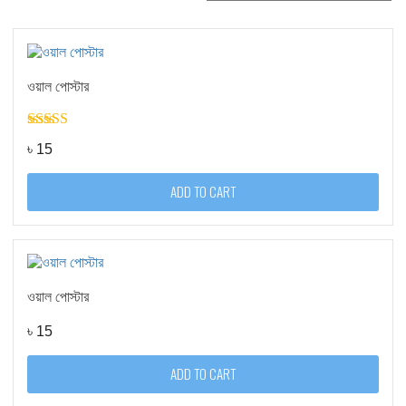
ওয়াল পোস্টার
Rated
4.00
৳
15
out of 5
ADD TO CART
ওয়াল পোস্টার
৳
15
ADD TO CART