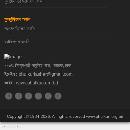
ফুলমেলা রেজিস্ট্রেশন ফরম
ফুলকুঁড়িদের অর্জন
সংগঠন হিসেবে অর্জন
ব্যাক্তিগত অর্জন
১১৩/১ সিদ্ধেশ্বরী সার্কুলার রোড, মৌচাক, ঢাকা
ইমেইল :
phulkuriashar@gmail.com
ওয়েব :
www.phulkuri.org.bd
Copyright © 1984-2026. All rights reserved www.phulkuri.org.bd