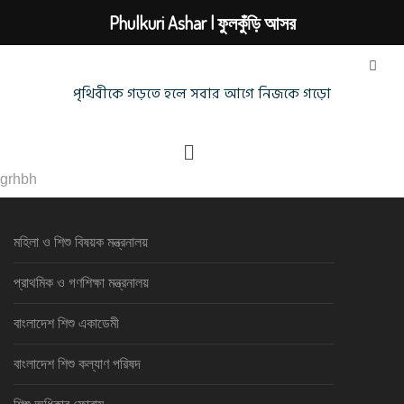
Phulkuri Ashar | ফুলকুঁড়ি আসর
পৃথিবীকে গড়তে হলে সবার আগে নিজকে গড়ো
grhbh
মহিলা ও শিশু বিষয়ক মন্ত্রনালয়
প্রাথমিক ও গণশিক্ষা মন্ত্রনালয়
বাংলাদেশ শিশু একাডেমী
বাংলাদেশ শিশু কল্যাণ পরিষদ