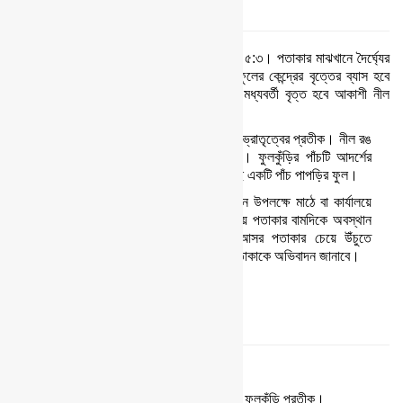
বিবরণ:
ফুলকুঁড়ি পতাকার দৈর্ঘ্য ও প্রস্থের অনুপাত ৫:৩। পতাকার মাঝখানে দৈর্ঘ্যের
৩:১ ব্যাস বিশিষ্ট ৫ পাপড়ির একটু ফুল থাকবে। ফুলের কেন্দ্রের বৃত্তের ব্যাস হবে
ফুলের ব্যাসের ৩:১। পতাকার জমিন এবং ফুলের মধ্যবর্তী বৃত্ত হবে আকাশী নীল
রঙয়ের। ফুলের রঙ হবে সাদা।
ব্যাখ্যা:
পতাকার ব্যবহৃত সাদা রঙ শান্তি, মৈত্রী ও ভ্রাতৃত্বের প্রতীক। নীল রঙ
আকাশের উদারতা এবং সাগরের গভীরতার প্রতীক। ফুলকুঁড়ির পাঁচটি আদর্শের
প্রতীক হিসেবে পতাকার মাঝখানে সন্নিবেশিত হয়েছে একটি পাঁচ পাপড়ির ফুল।
পতাকার ব্যবহার:
বিশেষ বিশেষ দিবস অথবা অনুষ্ঠান উপলক্ষে মাঠে বা কার্যালয়ে
পতাকা উত্তোলন করা যাবে। আসর পতাকা, জাতীয় পতাকার বামদিকে অবস্থান
করবে। উত্তোলিত অবস্থায় জাতীয় পতাকা, আসর পতাকার চেয়ে উঁচুতে
থাকবে। পতাকা উত্তোলনের সময় সবাই দাঁড়িয়ে পতাকাকে অভিবাদন জানাবে।
মনোগ্রাম
বিবরণ:
পাঁচটি পাপড়ির একটি ফুল ও একটি কুঁড়ি নিয়ে ফুলকুঁড়ি প্রতীক।