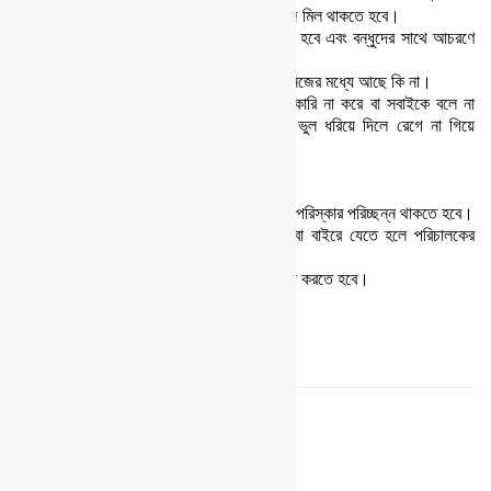
২। সবসময় সত্য কথা বলতে হবে এবং কথা ও কাজে মিল থাকতে হবে।
৩। বড়দের সম্মান করতে হবে, ছোটদের ভালবাসতে হবে এবং বন্ধুদের সাথে আচরণে
আন্তরিক হতে হবে।
৪। অন্যের দোষ ধরার আগে দেখতে হবে সে দোষ নিজের মধ্যে আছে কি না।
৫। এক ফুলকুঁড়ি অন্য ফুলকুঁড়ির ভুল দেখলে টিটকারি না করে বা সবাইকে বলে না
বেড়িয়ে সহানুভূতির সাথে তা ধরিয়ে দিবে। কেউ ভুল ধরিয়ে দিলে রেগে না গিয়ে
সহজভাবে মেনে নিতে হবে।
৬। অহেতুক তর্ক কিংবা ঝগড়া এড়িয়ে চলতে হবে।
৭। নিয়মিত পাঠ্যবই পড়তে হবে।
৮। শরীর ও স্বাস্থ্যের যত্ন নিতে হবে এবং সব সময় পরিস্কার পরিচ্ছন্ন থাকতে হবে।
৯। কোন সভা বা অনুষ্ঠানে কথা বলতে হলে অথবা বাইরে যেতে হলে পরিচালকের
অনুমতি নিতে হবে।
১০। জাতি, ধর্ম, বর্ণ নির্বিশেষে সাধ্যমত মানুষের সেবা করতে হবে।
জাতীয় রেজিস্ট্রেশন নাম্বার
জাতীয় রেজিস্ট্রেশন নাম্বার –
ঢ-০৪৫৯
ফুলকুঁড়ি পতাকা