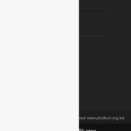
ফুলমেলা রেজিস্ট্রেশন ফরম
ফুলকুঁড়িদের অর্জন
সংগঠন হিসেবে অর্জন
ব্যাক্তিগত অর্জন
১১৩/১ সিদ্ধেশ্বরী সার্কুলার রোড, মৌচাক, ঢাকা
ইমেইল :
phulkuriashar@gmail.com
ওয়েব :
www.phulkuri.org.bd
Copyright © 1984-2026. All rights reserved www.phulkuri.org.bd
Phulkuri Ashar | ফুলকুঁড়ি আসর